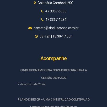
Balneário Camboriú/SC
47 3367-6535
47 3367-1234
contato@sindusconbc.com.br
08-12h | 13:30-17:30h
Acompanhe
SINDUSCON EMPOSSA NOVA DIRETORIA PARA A
GESTÃO 2026/2029
7 de agosto de 2026
PLANO DIRETOR – UMA CONSTRUÇÃO COLETIVA AO