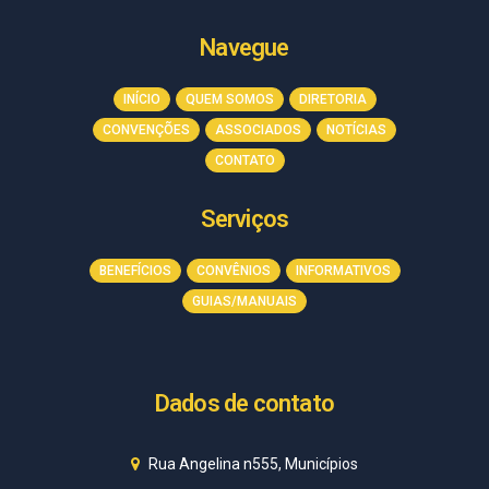
Navegue
INÍCIO
QUEM SOMOS
DIRETORIA
CONVENÇÕES
ASSOCIADOS
NOTÍCIAS
CONTATO
Serviços
BENEFÍCIOS
CONVÊNIOS
INFORMATIVOS
GUIAS/MANUAIS
Dados de contato
Rua Angelina n555, Municípios