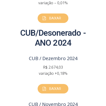
variação – 0,01%
BAIXAR
CUB/Desonerado -
ANO 2024
CUB / Dezembro 2024
R$ 2.674,03
variação +0,18%
BAIXAR
CUB / Novembro 2024