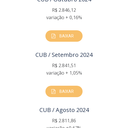
R$ 2.846,12
variação + 0,16%
BAIXAR
CUB / Setembro 2024
R$ 2.841,51
variação + 1,05%
BAIXAR
CUB / Agosto 2024
R$ 2.811,86