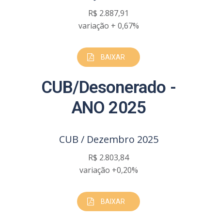
R$ 2.887,91
variação + 0,67%
BAIXAR
CUB/Desonerado -
ANO 2025
CUB / Dezembro 2025
R$ 2.803,84
variação +0,20%
BAIXAR