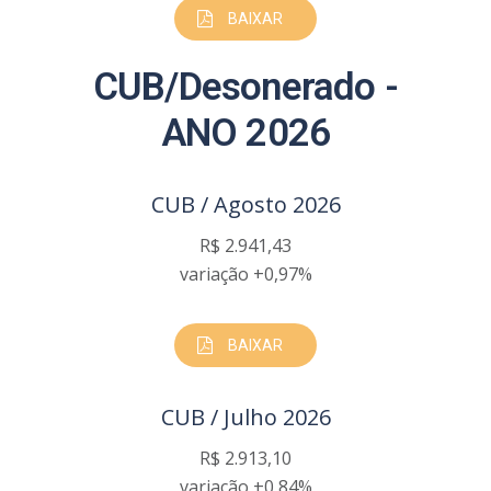
BAIXAR
CUB/Desonerado -
ANO 2026
CUB / Agosto 2026
R$ 2.941,43
variação +0,97%
BAIXAR
CUB / Julho 2026
R$ 2.913,10
variação +0,84%