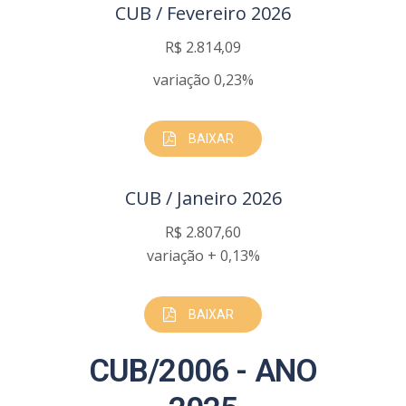
CUB / Fevereiro 2026
R$ 2.814,09
variação 0,23%
BAIXAR
CUB / Janeiro 2026
R$ 2.807,60
variação + 0,13%
BAIXAR
CUB/2006 - ANO