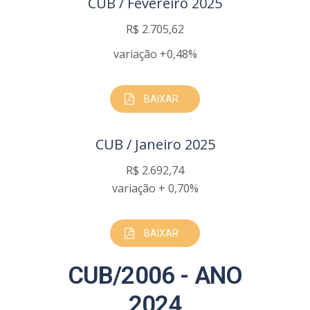
CUB / Fevereiro 2025
R$ 2.705,62
variação +0,48%
BAIXAR
CUB / Janeiro 2025
R$ 2.692,74
variação + 0,70%
BAIXAR
CUB/2006 - ANO
2024