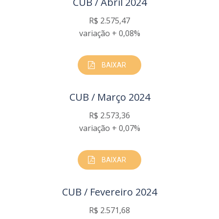
CUB / Abril 2024
R$ 2.575,47
variação + 0,08%
BAIXAR
CUB / Março 2024
R$ 2.573,36
variação + 0,07%
BAIXAR
CUB / Fevereiro 2024
R$ 2.571,68